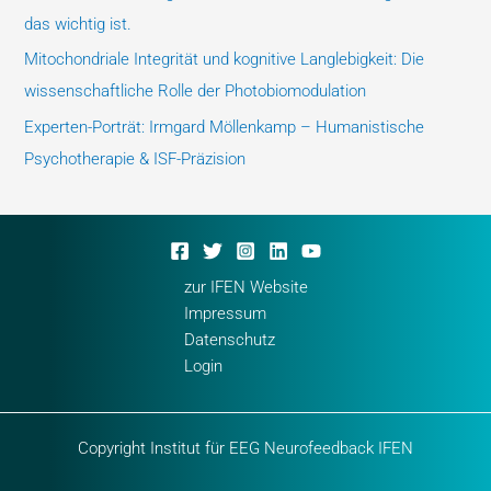
das wichtig ist.
Mitochondriale Integrität und kognitive Langlebigkeit: Die
wissenschaftliche Rolle der Photobiomodulation
Experten-Porträt: Irmgard Möllenkamp – Humanistische
Psychotherapie & ISF-Präzision
zur IFEN Website
Impressum
Datenschutz
Login
Copyright Institut für EEG Neurofeedback IFEN