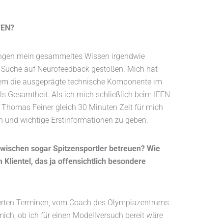
FEN?
ldungen mein gesammeltes Wissen irgendwie
r Suche auf Neurofeedback gestoßen. Mich hat
llem die ausgeprägte technische Komponente im
Gesamtheit. Als ich mich schließlich beim IFEN
h Thomas Feiner gleich 30 Minuten Zeit für mich
n und wichtige Erstinformationen zu geben.
zwischen sogar Spitzensportler betreuen? Wie
m Klientel, das ja offensichtlich besondere
terten Terminen, vom Coach des Olympiazentrums
 mich, ob ich für einen Modellversuch bereit wäre