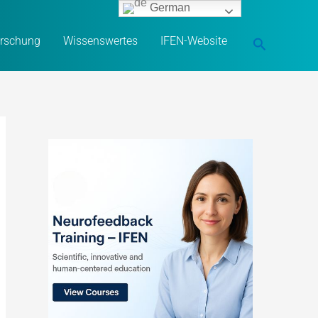
German
rschung
Wissenswertes
IFEN-Website
Suchen