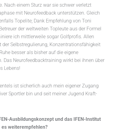
te. Nach einem Sturz war sie schwer verletzt
aphase mit Neurofeedback unterstützen. Gleich
ebenfalls Topelite; Dank Empfehlung von Toni
Betreuer der weltweiten Topleute aus der Formel
ainiere ich mittlerweile sogar Golfprofis. Allen
t der Selbstregulierung, Konzentrationsfähigkeit
Ruhe besser als bisher auf die eigene
. Das Neurofeedbacktraining wirkt bei ihnen über
es Lebens!
ientels ist sicherlich auch mein eigener Zugang
ver Sportler bin und seit meiner Jugend Kraft-
IFEN-Ausbildungskonzept und das IFEN-Institut
 es weiterempfehlen?