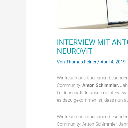
INTERVIEW MIT AN
NEUROVIT
Von
Thomas Feiner
/
April 4, 2019
Wir freuen uns über einen besonde
Community:
Anton Schimmler,
Jahr
Leidenschaft. In unserem Interview 
es dazu gekommen ist, dass nun au
Wir freuen uns über einen besonde
Community: Anton Schimmler, Jahr