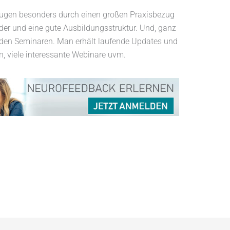
Augen besonders durch einen großen Praxisbezug
er und eine gute Ausbildungsstruktur. Und, ganz
h den Seminaren. Man erhält laufende Updates und
, viele interessante Webinare uvm.