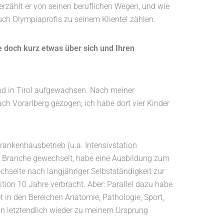
erzählt er von seinen beruflichen Wegen, und wie
ch Olympiaprofis zu seinem Klientel zählen.
e doch kurz etwas über sich und Ihren
und in Tirol aufgewachsen. Nach meiner
ch Vorarlberg gezogen; ich habe dort vier Kinder
ankenhausbetrieb (u.a. Intensivstation
e Branche gewechselt, habe eine Ausbildung zum
hselte nach langjähriger Selbstständigkeit zur
ition 10 Jahre verbracht. Aber: Parallel dazu habe
t in den Bereichen Anatomie, Pathologie, Sport,
n letztendlich wieder zu meinem Ursprung