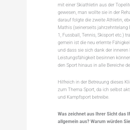
mit einer Skiathletin aus der Topeli
gewesen, man wollte sie in der Reh
darauf folgte die zweite Athletin, 
Mathis (seinerseits jahrzehntelang 
1, Fussball, Tennis, Skisport etc.) tr
gemein ist die neu erlernte Fähigkei
und dass sie sich dank der inneren 
Leistungsfähigkeit besinnen können
den Sport hinaus in alle Bereiche d
Hilfreich in der Betreuung dieses Kl
zum Thema Sport, da ich selbst akti
und Kampfsport betreibe.
Was zeichnet aus Ihrer Sicht das 
allgemein aus? Warum würden Sie