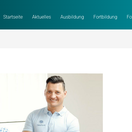
Startseite
Aktuelles
Ausbildung
Fortbildung
Fo