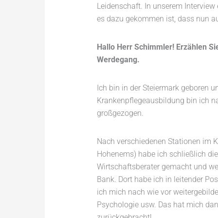
Leidenschaft. In unserem Interview 
es dazu gekommen ist, dass nun au
Hallo Herr Schimmler! Erzählen Si
Werdegang.
Ich bin in der Steiermark geboren 
Krankenpflegeausbildung bin ich na
großgezogen.
Nach verschiedenen Stationen im Kr
Hohenems) habe ich schließlich di
Wirtschaftsberater gemacht und wec
Bank. Dort habe ich in leitender Pos
ich mich nach wie vor weitergebilde
Psychologie usw. Das hat mich dan
zurückgebracht!