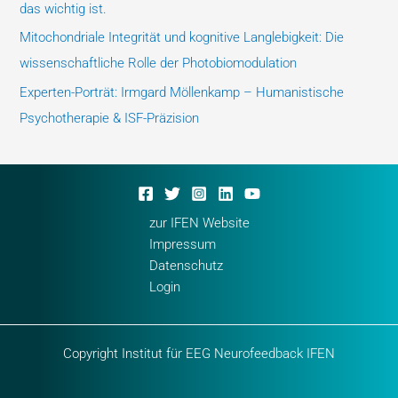
das wichtig ist.
Mitochondriale Integrität und kognitive Langlebigkeit: Die
wissenschaftliche Rolle der Photobiomodulation
Experten-Porträt: Irmgard Möllenkamp – Humanistische
Psychotherapie & ISF-Präzision
zur IFEN Website
Impressum
Datenschutz
Login
Copyright Institut für EEG Neurofeedback IFEN