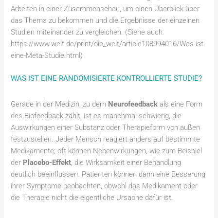
Arbeiten in einer Zusammenschau, um einen Überblick über
das Thema zu bekommen und die Ergebnisse der einzelnen
Studien miteinander zu vergleichen. (Siehe auch:
https://www.welt.de/print/die_welt/article108994016/Was-ist-
eine-Meta-Studie.html)
WAS IST EINE RANDOMISIERTE KONTROLLIERTE STUDIE?
Gerade in der Medizin, zu dem
Neurofeedback
als eine Form
des Biofeedback zählt, ist es manchmal schwierig, die
Auswirkungen einer Substanz oder Therapieform von außen
festzustellen. Jeder Mensch reagiert anders auf bestimmte
Medikamente; oft können Nebenwirkungen, wie zum Beispiel
der
Placebo-Effekt
, die Wirksamkeit einer Behandlung
deutlich beeinflussen. Patienten können dann eine Besserung
ihrer Symptome beobachten, obwohl das Medikament oder
die Therapie nicht die eigentliche Ursache dafür ist.