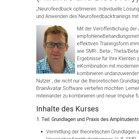
„Neurofeedback optimieren: Individuelle Lösungen
und Anwenden des Neurofeedbacktrainings mit 
Mit der Veröffentlichung der
empfohleneBehandlungsmetho
effektiven Trainingsform imm
wie SMR-, Beta-, Theta/Beta
Ergebnisse für Ihre Klienten 
inKombination mit modernen 
kombinieren undanzuwenden.Di
Nutzer , die nicht nur die theoretischen Grund
BrainAvatar Software vertiefen möchten. Lernen 
miteinander zu kombinieren und neue Impulse für
Inhalte des Kurses
1. Teil: Grundlagen und Praxis des Amplitudentr
Vermittlung der theoretischen Grundlagen