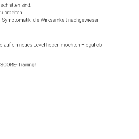
schnitten sind.
u arbeiten.
ste Symptomatik, die Wirksamkeit nachgewiesen
are auf ein neues Level heben möchten – egal ob
Z-SCORE-Training!