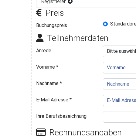
Registrieren
Preis
Standardpre
Buchungsp
Buchungspreis
Teilnehmerdaten
Anrede
Vorname
*
Nachname
*
E-Mail Adresse
*
Ihre Berufsbezeichnung
Rechnungsangaben