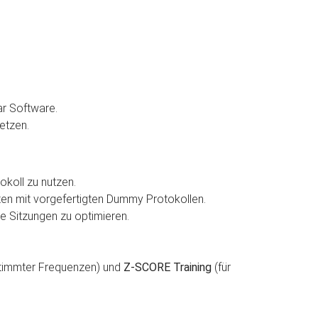
r Software.
etzen.
okoll zu nutzen.
beiten mit vorgefertigten Dummy Protokollen.
e Sitzungen zu optimieren.
timmter Frequenzen) und
Z-SCORE Training
(für