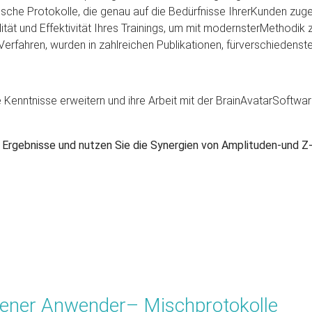
fische Protokolle, die genau auf die Bedürfnisse IhrerKunden zuge
ität und Effektivität Ihres Trainings, um mit modernsterMethodik z
Verfahren, wurden in zahlreichen Publikationen, fürverschieden
re Kenntnisse erweitern und ihre Arbeit mit der BrainAvatarSoftw
re Ergebnisse und nutzen Sie die Synergien von Amplituden-und 
ttener Anwender– Mischprotokolle