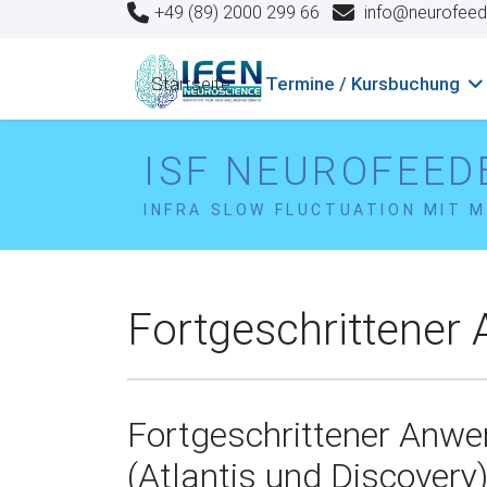
+49 (89) 2000 299 66
info@neurofeed
Startseite
Termine / Kursbuchung
ISF NEUROFEED
INFRA SLOW FLUCTUATION MIT M
Fortgeschrittener
Fortgeschrittener Anwe
(Atlantis und Discovery