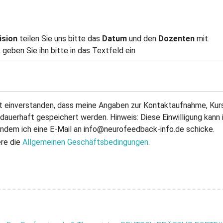
ision
teilen Sie uns bitte das
Datum
und den
Dozenten
mit.
geben Sie ihn bitte in das Textfeld ein
it einverstanden, dass meine Angaben zur Kontaktaufnahme, Kur
auerhaft gespeichert werden. Hinweis: Diese Einwilligung kann i
 indem ich eine E-Mail an info@neurofeedback-info.de schicke.
ere die
Allgemeinen Geschäftsbedingungen
.