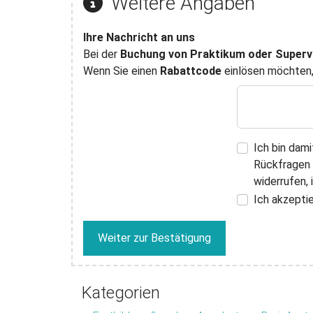
Weitere Angaben
Ihre Nachricht an uns
Bei der
Buchung von Praktikum oder Superv
Wenn Sie einen
Rabattcode
einlösen möchten, 
Ich bin dam
Rückfragen d
widerrufen,
Ich akzepti
Weiter zur Bestätigung
Kategorien