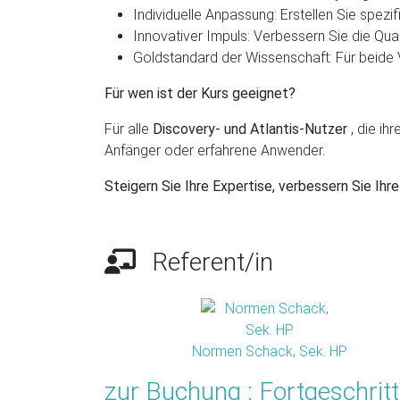
Individuelle Anpassung: Erstellen Sie spezi
Innovativer Impuls: Verbessern Sie die Qual
Goldstandard der Wissenschaft: Für beide 
Für wen ist der Kurs geeignet?
Für alle
Discovery- und Atlantis-Nutzer
, die ih
Anfänger oder erfahrene Anwender.
Steigern Sie Ihre Expertise, verbessern Sie Ih
Referent/in
Normen Schack, Sek. HP
zur Buchung : Fortgeschri