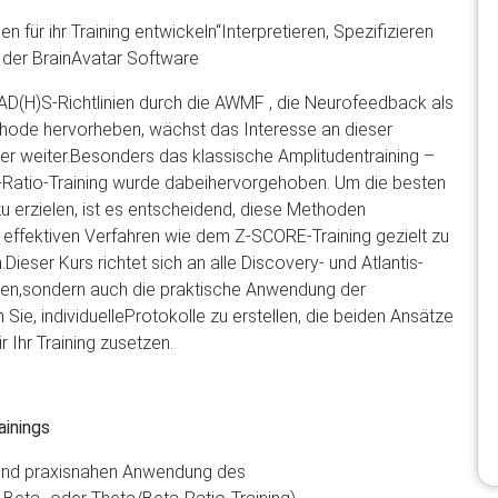
 für ihr Training entwickeln“Interpretieren, Spezifizieren
der BrainAvatar Software
 AD(H)S-Richtlinien durch die AWMF , die Neurofeedback als
de hervorheben, wächst das Interesse an dieser
er weiter.Besonders das klassische Amplitudentraining –
-Ratio-Training wurde dabeihervorgehoben. Um die besten
zu erzielen, ist es entscheidend, diese Methoden
effektiven Verfahren wie dem Z-SCORE-Training gezielt zu
eser Kurs richtet sich an alle Discovery- und Atlantis-
lagen,sondern auch die praktische Anwendung der
Sie, individuelleProtokolle zu erstellen, die beiden Ansätze
 Ihr Training zusetzen.
ainings
 und praxisnahen Anwendung des