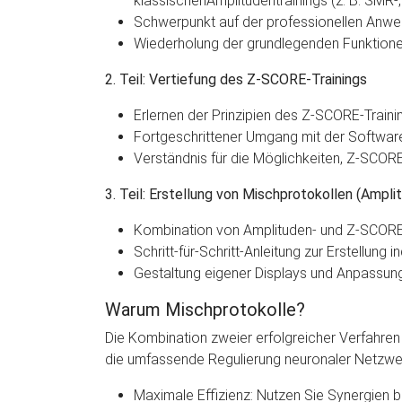
klassischenAmplitudentrainings (z. B. SMR-,
Schwerpunkt auf der professionellen Anwend
Wiederholung der grundlegenden Funktionen
2. Teil: Vertiefung des Z-SCORE-Trainings
Erlernen der Prinzipien des Z-SCORE-Train
Fortgeschrittener Umgang mit der Softwar
Verständnis für die Möglichkeiten, Z-SCORE
3. Teil: Erstellung von Mischprotokollen (Ampl
Kombination von Amplituden- und Z-SCORE-Tr
Schritt-für-Schritt-Anleitung zur Erstellung
Gestaltung eigener Displays und Anpassung
Warum Mischprotokolle?
Die Kombination zweier erfolgreicher Verfahre
die umfassende Regulierung neuronaler Netzwer
Maximale Effizienz: Nutzen Sie Synergien 