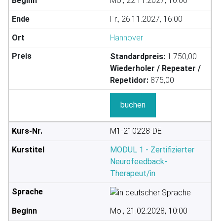
Mo., 22.11.2027, 10:00
Fr., 26.11.2027, 16:00
Hannover
Standardpreis:
1.750,00
Wiederholer / Repeater /
Repetidor:
875,00
buchen
M1-210228-DE
MODUL 1 - Zertifizierter
Neurofeedback-
Therapeut/in
Mo., 21.02.2028, 10:00