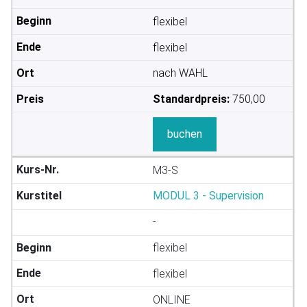
flexibel
flexibel
nach WAHL
Standardpreis:
750,00
buchen
M3-S
MODUL 3 - Supervision
-
flexibel
flexibel
ONLINE