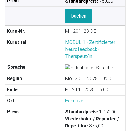
Standardpreis:
750,00
buchen
M1-201128-DE
MODUL 1 - Zertifizierter
Neurofeedback-
Therapeut/in
Mo., 20.11.2028, 10:00
Fr., 24.11.2028, 16:00
Hannover
Standardpreis:
1.750,00
Wiederholer / Repeater /
Repetidor:
875,00