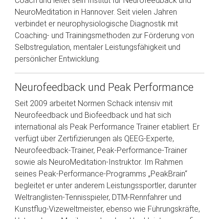
Coach und leitet sein Institut für Neurofeedback und
NeuroMeditation in Hannover. Seit vielen Jahren
verbindet er neurophysiologische Diagnostik mit
Coaching- und Trainingsmethoden zur Förderung von
Selbstregulation, mentaler Leistungsfähigkeit und
persönlicher Entwicklung.
Neurofeedback und Peak Performance
Seit 2009 arbeitet Normen Schack intensiv mit
Neurofeedback und Biofeedback und hat sich
international als Peak Performance Trainer etabliert. Er
verfügt über Zertifizierungen als QEEG-Experte,
Neurofeedback-Trainer, Peak-Performance-Trainer
sowie als NeuroMeditation-Instruktor. Im Rahmen
seines Peak-Performance-Programms „PeakBrain“
begleitet er unter anderem Leistungssportler, darunter
Weltranglisten-Tennisspieler, DTM-Rennfahrer und
Kunstflug-Vizeweltmeister, ebenso wie Führungskräfte,