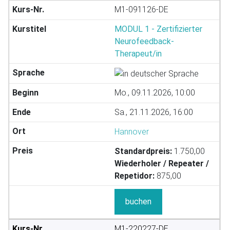
M1-091126-DE
MODUL 1 - Zertifizierter
Neurofeedback-
Therapeut/in
Mo., 09.11.2026, 10:00
Sa., 21.11.2026, 16:00
Hannover
Standardpreis:
1.750,00
Wiederholer / Repeater /
Repetidor:
875,00
buchen
M1-220227-DE