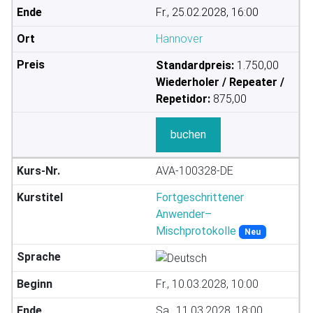
Fr., 25.02.2028, 16:00
Hannover
Standardpreis:
1.750,00
Wiederholer / Repeater /
Repetidor:
875,00
buchen
AVA-100328-DE
Fortgeschrittener
Anwender–
Mischprotokolle
Neu
Fr., 10.03.2028, 10:00
Sa., 11.03.2028, 18:00