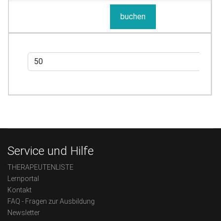
buchen
Service und Hilfe
THERAPEUTENLISTE
Lernportal
Kontakt
FAQ - Fragen zur Ausbildung
Newsletter