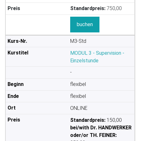
Standardpreis:
750,00
buchen
M3-Std
MODUL 3 - Supervision -
Einzelstunde
-
flexibel
flexibel
ONLINE
Standardpreis:
150,00
bei/with Dr. HANDWERKER
oder/or TH. FEINER: