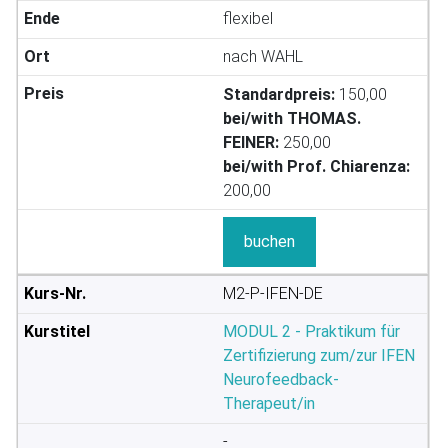
flexibel
nach WAHL
Standardpreis:
150,00
bei/with THOMAS.
FEINER:
250,00
bei/with Prof. Chiarenza:
200,00
buchen
M2-P-IFEN-DE
MODUL 2 - Praktikum für
Zertifizierung zum/zur IFEN
Neurofeedback-
Therapeut/in
-