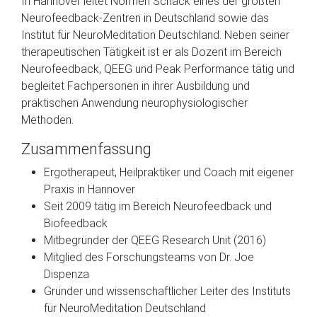
In Hannover leitet Normen Schack eines der größten
Neurofeedback-Zentren in Deutschland sowie das
Institut für NeuroMeditation Deutschland. Neben seiner
therapeutischen Tätigkeit ist er als Dozent im Bereich
Neurofeedback, QEEG und Peak Performance tätig und
begleitet Fachpersonen in ihrer Ausbildung und
praktischen Anwendung neurophysiologischer
Methoden.
Zusammenfassung
Ergotherapeut, Heilpraktiker und Coach mit eigener
Praxis in Hannover
Seit 2009 tätig im Bereich Neurofeedback und
Biofeedback
Mitbegründer der QEEG Research Unit (2016)
Mitglied des Forschungsteams von Dr. Joe
Dispenza
Gründer und wissenschaftlicher Leiter des Instituts
für NeuroMeditation Deutschland