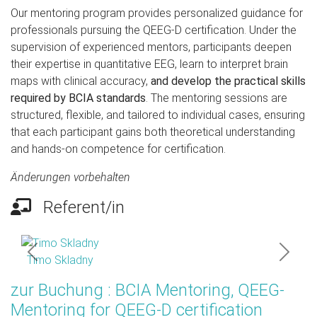
Our mentoring program provides personalized guidance for
professionals pursuing the QEEG-D certification. Under the
supervision of experienced mentors, participants deepen
their expertise in quantitative EEG, learn to interpret brain
maps with clinical accuracy,
and develop the practical skills
required by BCIA standards
. The mentoring sessions are
structured, flexible, and tailored to individual cases, ensuring
that each participant gains both theoretical understanding
and hands-on competence for certification.
Änderungen vorbehalten
Referent/in
Previous
Next
Timo Skladny
zur Buchung : BCIA Mentoring, QEEG-
Mentoring for QEEG-D certification